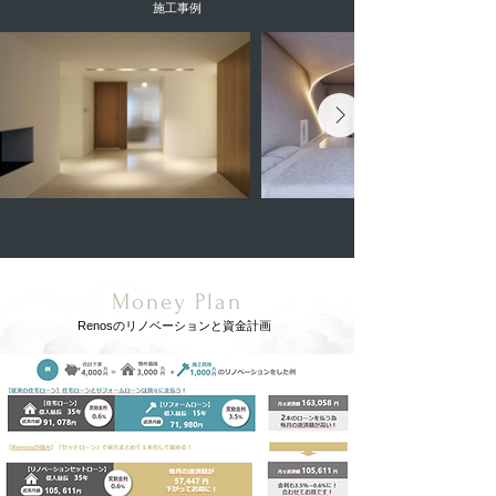
施工事例
Money Plan
Renosのリノベーションと資金計画