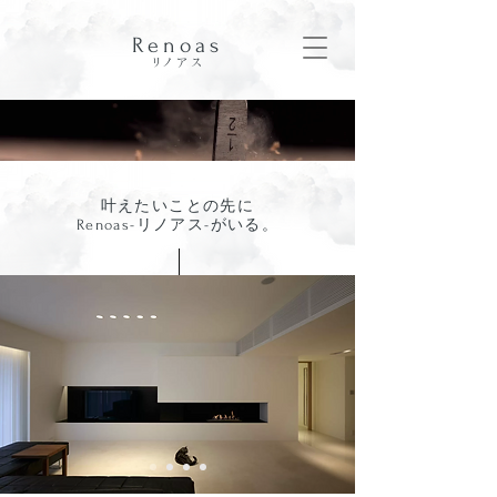
Renoas
​リノアス
叶えたいことの先に
Renoas-リノアス-がいる。