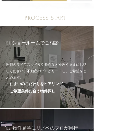
PROCESS START
01. ショールームでご相談
理想のライフスタイルや条件などを思うままにお話
しください。不動産のプロがリードし、ご希望をま
とめます。
・住まいのこだわりをヒアリング
・ご希望条件に合う物件探し
02. 物件見学にリノベのプロが同行