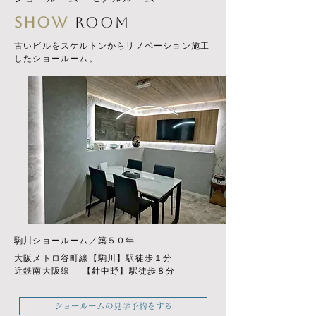
SHOW
ROOM
古いビルをスケルトンからリノベーション施工
したショールーム。
​駒川ショールーム／築５０年
大阪メトロ谷町線【駒川】駅徒歩１分
​近鉄南大阪線 【針中野】駅徒歩８分
ショールームの見学予約をする