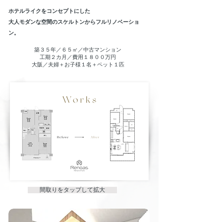
ホテルライクをコンセプトにした
大人モダンな空間のスケルトンからフルリノベーショ
ン。
築３５年／６５㎡／中古マンション
​工期２カ月／費用１８００万円
​大阪／夫婦＋お子様１名＋ペット１匹
​ 間取りをタップして拡大