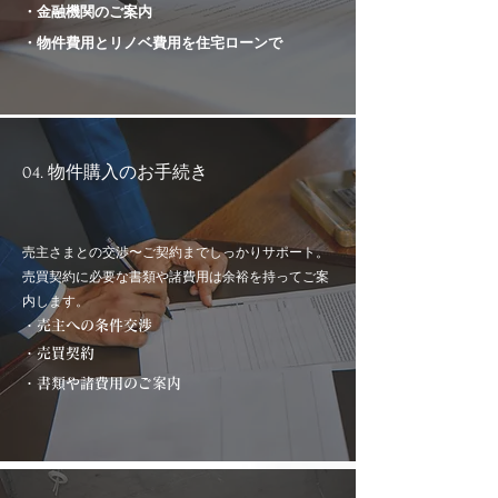
・金融機関のご案内
・物件費用とリノベ費用を住宅ローンで
04. 物件購入のお手続き
売主さまとの交渉〜ご契約までしっかりサポート。
売買契約に必要な書類や諸費用は余裕を持ってご案
内します。
・売主への条件交渉
・売買契約
・書類や諸費用のご案内