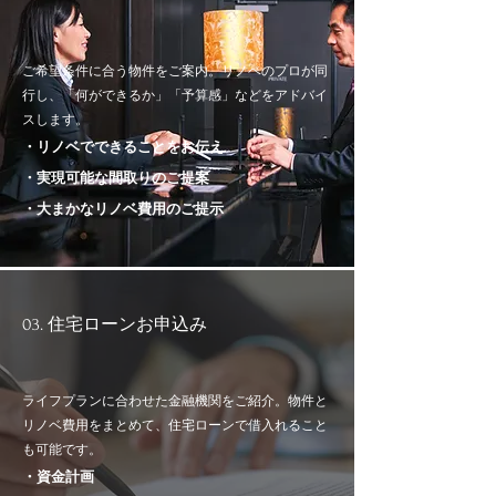
ご希望条件に合う物件をご案内。リノベのプロが同
行し、「何ができるか」「予算感」などをアドバイ
スします。
・リノベでできることをお伝え
・実現可能な間取りのご提案
・大まかなリノベ費用のご提示
03. 住宅ローンお申込み
ライフプランに合わせた金融機関をご紹介。物件と
リノベ費用をまとめて、住宅ローンで借入れること
も可能です。
・資金計画