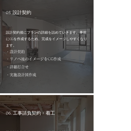
05. 設計契約
設計契約後にプランの詳細を詰めていきます。事前
にCGを作成するため、完成をイメージしやすくなり
ます。
・設計契約
・リノベ後のイメージをCG作成
・詳細打合せ
・実施設計図作成
06. 工事請負契約・着工