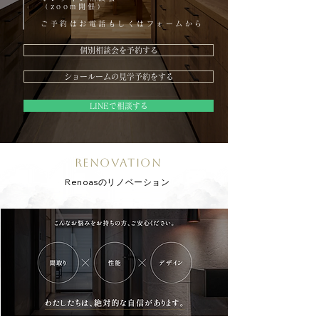
（zoom開催）
ご予約はお電話もしくはフォームから
個別相談会を予約する
ショールームの見学予約をする
LINEで相談する
renovation
Renoasのリノベーション